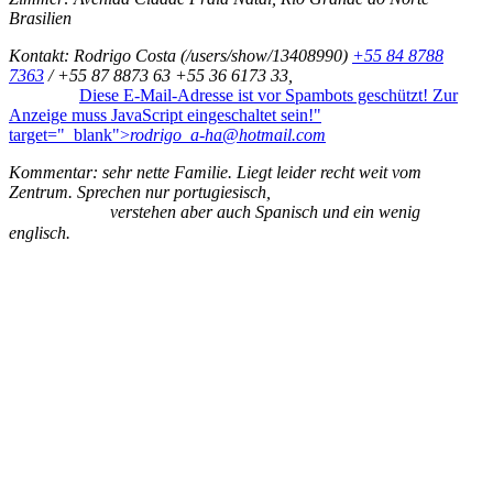
Brasilien
Kontakt: Rodrigo Costa (/users/show/13408990)
+55 84 8788
7363
/ +55 87 8873 63 +55 36 6173 33,
Diese E-Mail-Adresse ist vor Spambots geschützt! Zur
Anzeige muss JavaScript eingeschaltet sein!
"
target="_blank">
rodrigo_a-ha@hotmail.com
Kommentar: sehr nette Familie. Liegt leider recht weit vom
Zentrum. Sprechen nur portugiesisch,
verstehen aber auch Spanisch und ein wenig
englisch.