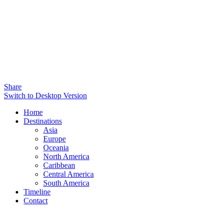
Share
Switch to Desktop Version
Home
Destinations
Asia
Europe
Oceania
North America
Caribbean
Central America
South America
Timeline
Contact